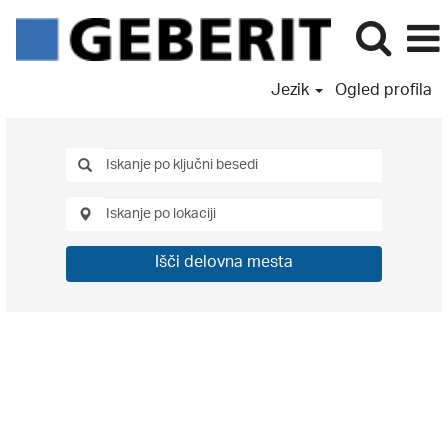
Jezik
Ogled profila
Išči delovna mesta