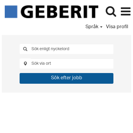
Språk
Visa profil
Sök efter jobb