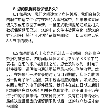
8. 您的数据将被保留多久？
8.1 如果您与我们之间建立了雇佣关系，我们会将您
的职位申请文件保存在您的人事档案中。如果未建立雇
佣关系或您撤回了申请，一旦正式收到拒绝通知且相关
数据保留期限已过，您的申请文件将被匿名化（即您的
姓名和任何其他可识别特征将被删除）。保留期限见第
8.3 节中的表格。
8.2 如果距离您上次登录已过去一定时间，您的账户
数据将被删除。该时间段具体定义可参见第 8.3 节中的
表格。在您的账户被删除之前，您会及时收到一封电子
邮件提醒，说明如何通过重新登录来停止删除流程。然
后，在您最后一次登录的时间窗口到期前，您还会收到
另一封电子邮件提醒，其中包含相应的选项。如果您没
有回复我们的电子邮件提醒，我们将在截止日期过后删
除您的账户以及所有相关信息和文件。这不适用于仍在
进行中的职位申请。在这种情况下，只有在对申请做出
最终决定且相应的保留期限到期后，您的账户数据才会
被删除。