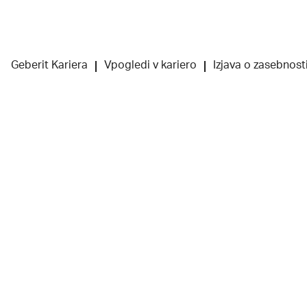
Geberit Kariera
Vpogledi v kariero
Izjava o zasebnos