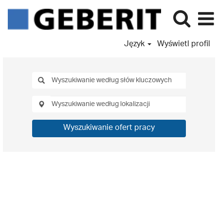
Język
Wyświetl profil
Wyszukiwanie ofert pracy