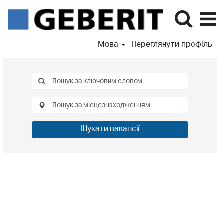
Мова
Переглянути профіль
Шукати вакансії