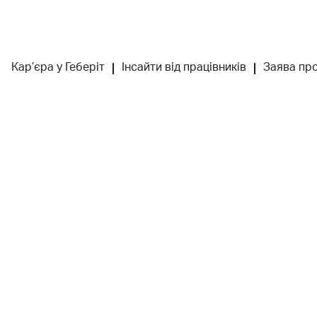
Кар’єра у Геберіт
Інсайти від працівників
Заява про